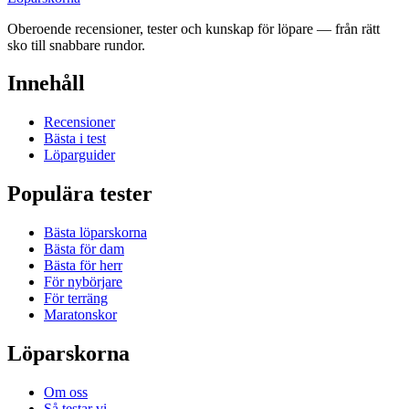
Oberoende recensioner, tester och kunskap för löpare — från rätt
sko till snabbare rundor.
Innehåll
Recensioner
Bästa i test
Löparguider
Populära tester
Bästa löparskorna
Bästa för dam
Bästa för herr
För nybörjare
För terräng
Maratonskor
Löparskorna
Om oss
Så testar vi