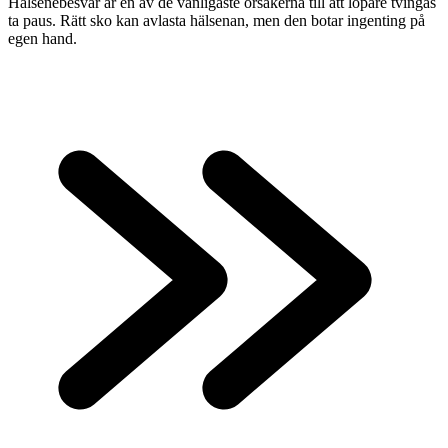
Hälsenebesvär är en av de vanligaste orsakerna till att löpare tvingas
ta paus. Rätt sko kan avlasta hälsenan, men den botar ingenting på
egen hand.