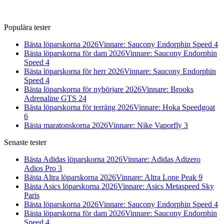
Populära tester
Bästa löparskorna 2026
Vinnare: Saucony Endorphin Speed 4
Bästa löparskorna för dam 2026
Vinnare: Saucony Endorphin
Speed 4
Bästa löparskorna för herr 2026
Vinnare: Saucony Endorphin
Speed 4
Bästa löparskorna för nybörjare 2026
Vinnare: Brooks
Adrenaline GTS 24
Bästa löparskorna för terräng 2026
Vinnare: Hoka Speedgoat
6
Bästa maratonskorna 2026
Vinnare: Nike Vaporfly 3
Senaste tester
Bästa Adidas löparskorna 2026
Vinnare: Adidas Adizero
Adios Pro 3
Bästa Altra löparskorna 2026
Vinnare: Altra Lone Peak 9
Bästa Asics löparskorna 2026
Vinnare: Asics Metaspeed Sky
Paris
Bästa löparskorna 2026
Vinnare: Saucony Endorphin Speed 4
Bästa löparskorna för dam 2026
Vinnare: Saucony Endorphin
Speed 4