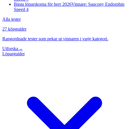
Bästa löparskorna för herr 2026
Vinnare: Saucony Endorphin
Speed 4
Alla tester
27 köpguider
Rangordnade tester som pekar ut vinnaren i varje kategori.
Utforska
→
Löparguider