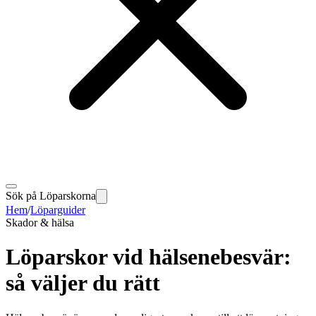
Sök på Löparskorna
Hem
/
Löparguider
Skador & hälsa
Löparskor vid hälsenebesvär:
så väljer du rätt