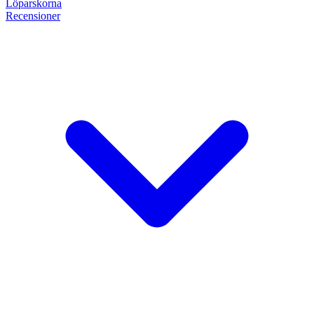
Löpar
skorna
Recensioner