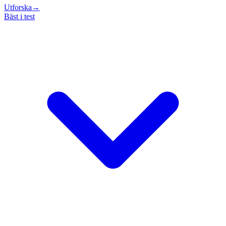
Utforska
→
Bäst i test