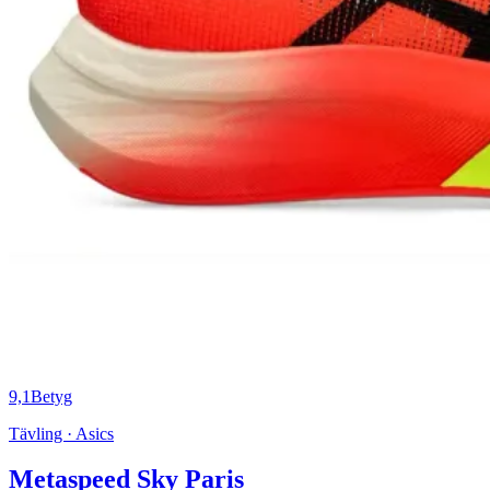
9,1
Betyg
Tävling · Asics
Metaspeed Sky Paris