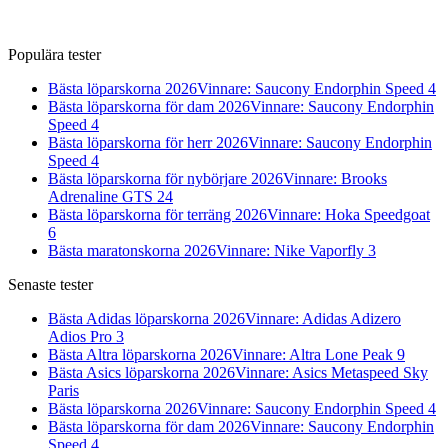
Populära tester
Bästa löparskorna 2026
Vinnare: Saucony Endorphin Speed 4
Bästa löparskorna för dam 2026
Vinnare: Saucony Endorphin
Speed 4
Bästa löparskorna för herr 2026
Vinnare: Saucony Endorphin
Speed 4
Bästa löparskorna för nybörjare 2026
Vinnare: Brooks
Adrenaline GTS 24
Bästa löparskorna för terräng 2026
Vinnare: Hoka Speedgoat
6
Bästa maratonskorna 2026
Vinnare: Nike Vaporfly 3
Senaste tester
Bästa Adidas löparskorna 2026
Vinnare: Adidas Adizero
Adios Pro 3
Bästa Altra löparskorna 2026
Vinnare: Altra Lone Peak 9
Bästa Asics löparskorna 2026
Vinnare: Asics Metaspeed Sky
Paris
Bästa löparskorna 2026
Vinnare: Saucony Endorphin Speed 4
Bästa löparskorna för dam 2026
Vinnare: Saucony Endorphin
Speed 4