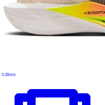
9,3
Betyg