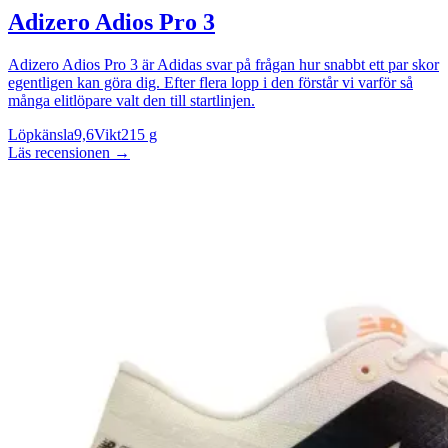
Adizero Adios Pro 3
Adizero Adios Pro 3 är Adidas svar på frågan hur snabbt ett par skor
egentligen kan göra dig. Efter flera lopp i den förstår vi varför så
många elitlöpare valt den till startlinjen.
Löpkänsla
9,6
Vikt
215 g
Läs recensionen
→