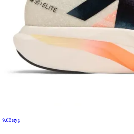
9,0
Betyg