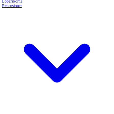
Löpar
skorna
Recensioner