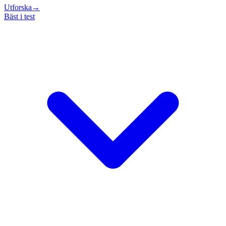
Utforska
→
Bäst i test