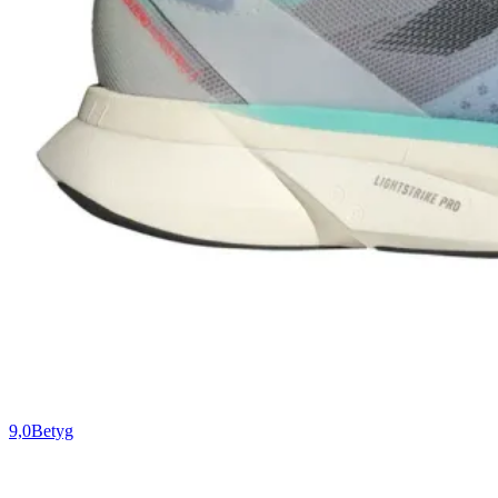
9,0
Betyg