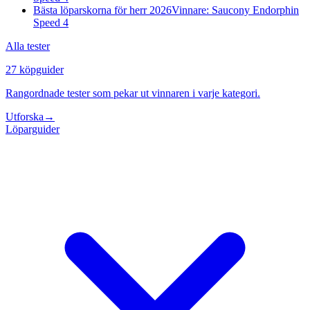
Bästa löparskorna för herr 2026
Vinnare: Saucony Endorphin
Speed 4
Alla tester
27 köpguider
Rangordnade tester som pekar ut vinnaren i varje kategori.
Utforska
→
Löparguider