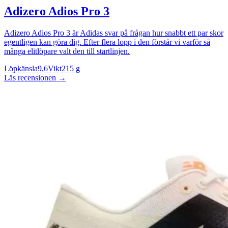
Adizero Adios Pro 3
Adizero Adios Pro 3 är Adidas svar på frågan hur snabbt ett par skor
egentligen kan göra dig. Efter flera lopp i den förstår vi varför så
många elitlöpare valt den till startlinjen.
Löpkänsla
9,6
Vikt
215 g
Läs recensionen
→