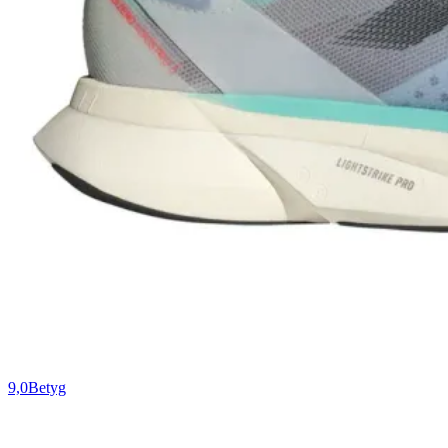
9,0
Betyg