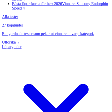
Bästa löparskorna för herr 2026
Vinnare: Saucony Endorphin
Speed 4
Alla tester
27 köpguider
Rangordnade tester som pekar ut vinnaren i varje kategori.
Utforska
→
Löparguider