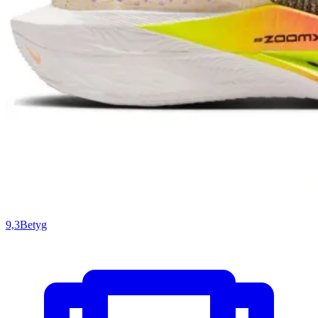
9,3
Betyg