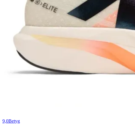
9,0
Betyg