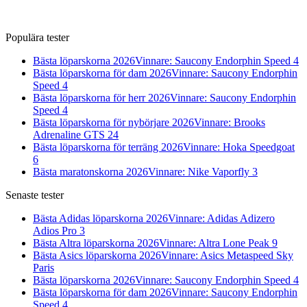
Populära tester
Bästa löparskorna 2026
Vinnare: Saucony Endorphin Speed 4
Bästa löparskorna för dam 2026
Vinnare: Saucony Endorphin
Speed 4
Bästa löparskorna för herr 2026
Vinnare: Saucony Endorphin
Speed 4
Bästa löparskorna för nybörjare 2026
Vinnare: Brooks
Adrenaline GTS 24
Bästa löparskorna för terräng 2026
Vinnare: Hoka Speedgoat
6
Bästa maratonskorna 2026
Vinnare: Nike Vaporfly 3
Senaste tester
Bästa Adidas löparskorna 2026
Vinnare: Adidas Adizero
Adios Pro 3
Bästa Altra löparskorna 2026
Vinnare: Altra Lone Peak 9
Bästa Asics löparskorna 2026
Vinnare: Asics Metaspeed Sky
Paris
Bästa löparskorna 2026
Vinnare: Saucony Endorphin Speed 4
Bästa löparskorna för dam 2026
Vinnare: Saucony Endorphin
Speed 4