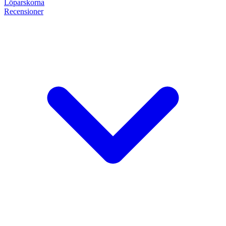
Löpar
skorna
Recensioner