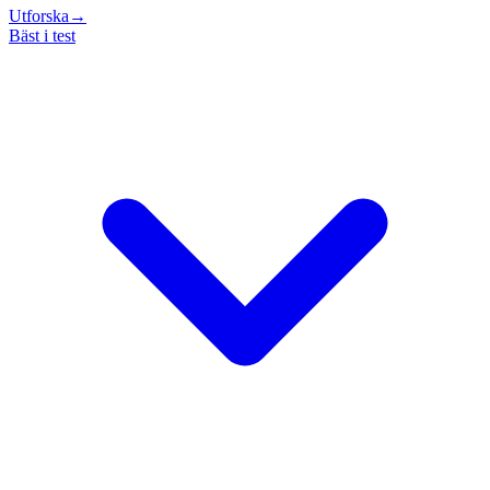
Utforska
→
Bäst i test