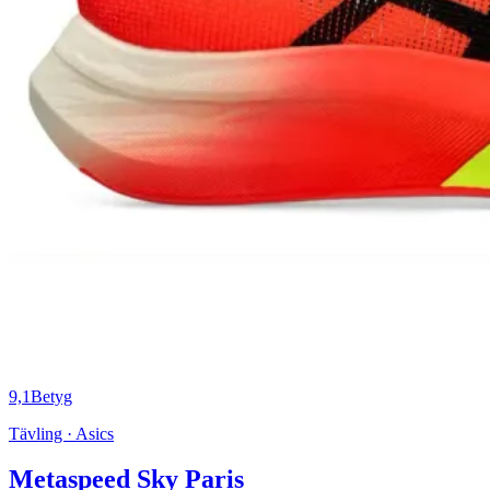
9,1
Betyg
Tävling · Asics
Metaspeed Sky Paris