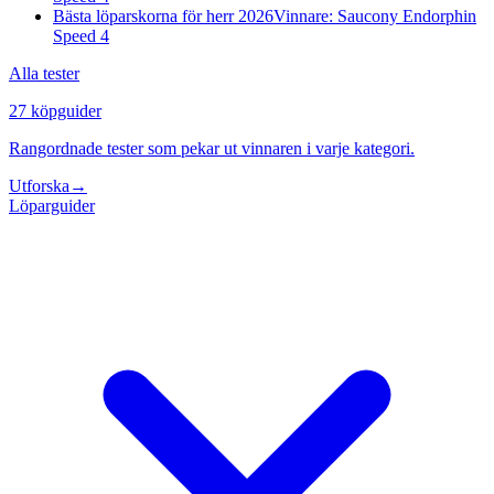
Bästa löparskorna för herr 2026
Vinnare: Saucony Endorphin
Speed 4
Alla tester
27 köpguider
Rangordnade tester som pekar ut vinnaren i varje kategori.
Utforska
→
Löparguider