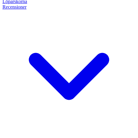
Löpar
skorna
Recensioner