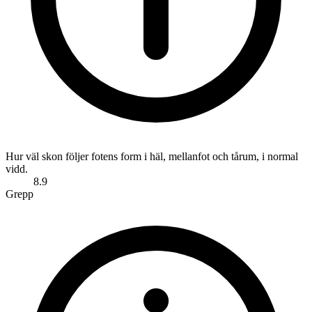
Hur väl skon följer fotens form i häl, mellanfot och tårum, i normal
vidd.
8.9
Grepp