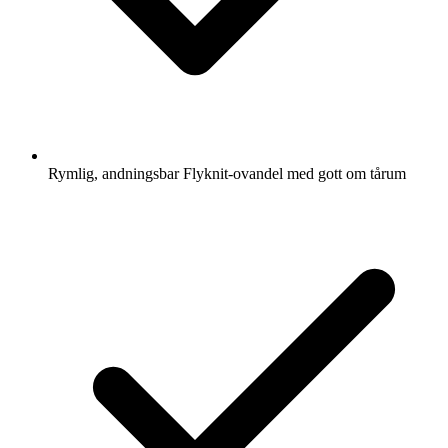
Rymlig, andningsbar Flyknit-ovandel med gott om tårum