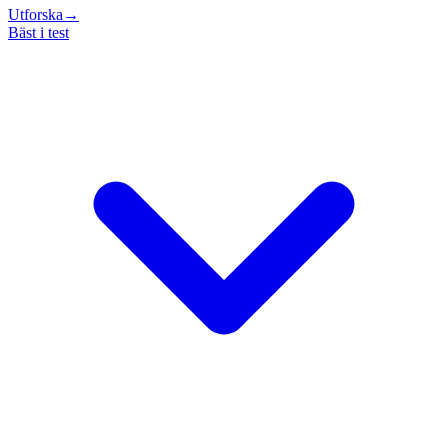
Utforska
→
Bäst i test