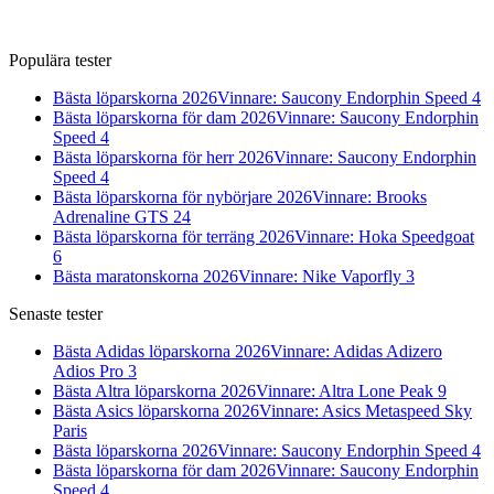
Populära tester
Bästa löparskorna 2026
Vinnare: Saucony Endorphin Speed 4
Bästa löparskorna för dam 2026
Vinnare: Saucony Endorphin
Speed 4
Bästa löparskorna för herr 2026
Vinnare: Saucony Endorphin
Speed 4
Bästa löparskorna för nybörjare 2026
Vinnare: Brooks
Adrenaline GTS 24
Bästa löparskorna för terräng 2026
Vinnare: Hoka Speedgoat
6
Bästa maratonskorna 2026
Vinnare: Nike Vaporfly 3
Senaste tester
Bästa Adidas löparskorna 2026
Vinnare: Adidas Adizero
Adios Pro 3
Bästa Altra löparskorna 2026
Vinnare: Altra Lone Peak 9
Bästa Asics löparskorna 2026
Vinnare: Asics Metaspeed Sky
Paris
Bästa löparskorna 2026
Vinnare: Saucony Endorphin Speed 4
Bästa löparskorna för dam 2026
Vinnare: Saucony Endorphin
Speed 4