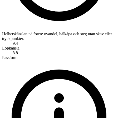
Helhetskänslan på foten: ovandel, hälkåpa och steg utan skav eller
tryckpunkter.
9.4
Löpkänsla
8.8
Passform