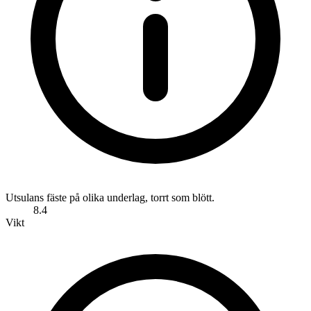
Utsulans fäste på olika underlag, torrt som blött.
8.4
Vikt