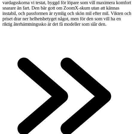
vardagsskorna vi testat, byggd för löpare som vill maximera komfort
snarare än fart. Den bär gott om ZoomX-skum utan att kännas
instabil, och passformen är rymlig och skön mil efter mil. Vikten och
priset drar ner helhetsbetyget något, men för den som vill ha en
riktig återhämtningssko är det få modeller som slår den.