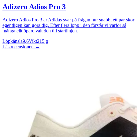
Adizero Adios Pro 3
Adizero Adios Pro 3 är Adidas svar på frågan hur snabbt ett par skor
egentligen kan göra dig. Efter flera lopp i den förstår vi varför så
många elitlöpare valt den till startlinjen.
Löpkänsla
9,6
Vikt
215 g
Läs recensionen
→