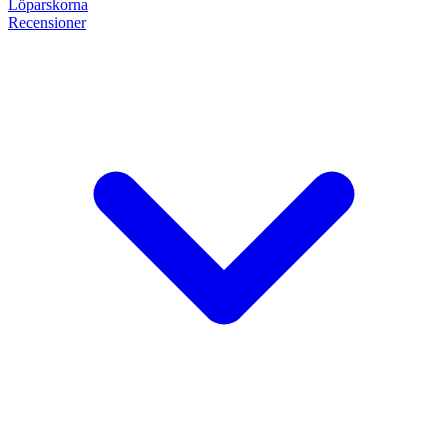
Löpar
skorna
Recensioner