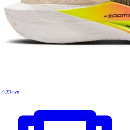
9,3
Betyg