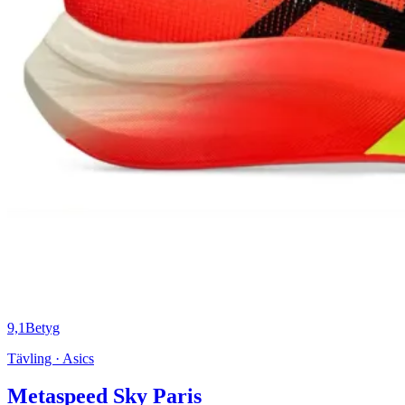
9,1
Betyg
Tävling · Asics
Metaspeed Sky Paris