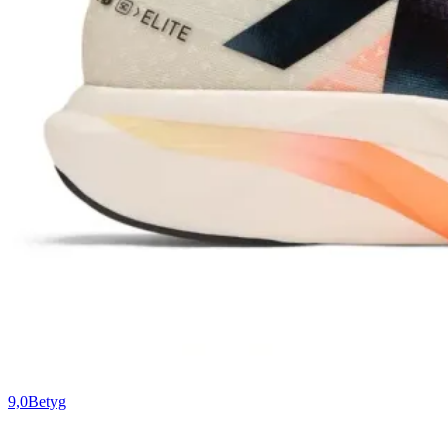
9,0
Betyg