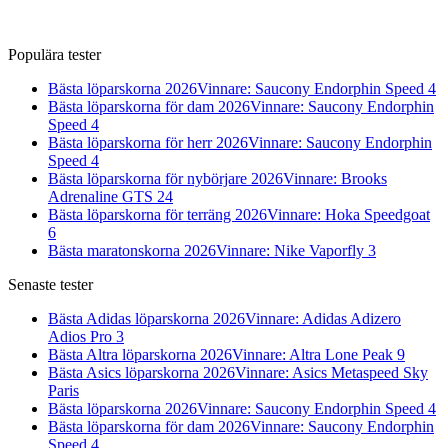
Populära tester
Bästa löparskorna 2026
Vinnare: Saucony Endorphin Speed 4
Bästa löparskorna för dam 2026
Vinnare: Saucony Endorphin
Speed 4
Bästa löparskorna för herr 2026
Vinnare: Saucony Endorphin
Speed 4
Bästa löparskorna för nybörjare 2026
Vinnare: Brooks
Adrenaline GTS 24
Bästa löparskorna för terräng 2026
Vinnare: Hoka Speedgoat
6
Bästa maratonskorna 2026
Vinnare: Nike Vaporfly 3
Senaste tester
Bästa Adidas löparskorna 2026
Vinnare: Adidas Adizero
Adios Pro 3
Bästa Altra löparskorna 2026
Vinnare: Altra Lone Peak 9
Bästa Asics löparskorna 2026
Vinnare: Asics Metaspeed Sky
Paris
Bästa löparskorna 2026
Vinnare: Saucony Endorphin Speed 4
Bästa löparskorna för dam 2026
Vinnare: Saucony Endorphin
Speed 4