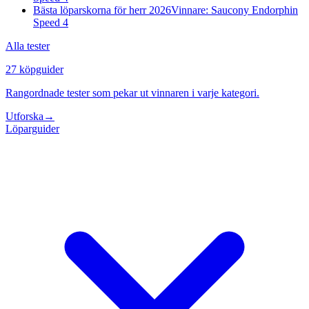
Bästa löparskorna för herr 2026
Vinnare: Saucony Endorphin
Speed 4
Alla tester
27 köpguider
Rangordnade tester som pekar ut vinnaren i varje kategori.
Utforska
→
Löparguider