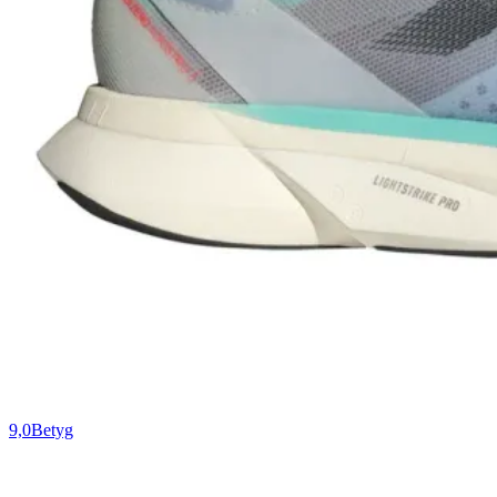
9,0
Betyg