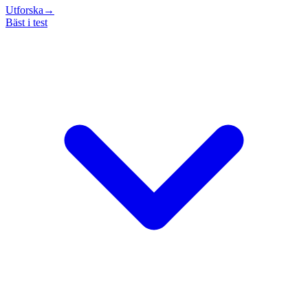
Utforska
→
Bäst i test