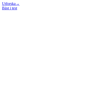
Utforska
→
Bäst i test